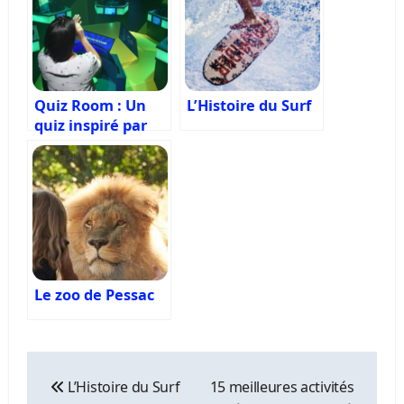
Quiz Room : Un
L’Histoire du Surf
quiz inspiré par
les jeux télévisés
Le zoo de Pessac
Navigation
de
L’Histoire du Surf
15 meilleures activités