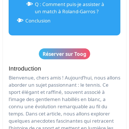
Q : Comment puis-je assister à
un match à Roland-Garros ?
Conclusion
Réserver sur Toog
Introduction
Bienvenue, chers amis ! Aujourd’hui, nous allons
aborder un sujet passionnant : le tennis. Ce
sport élégant et raffiné, souvent associé à
l’image des gentlemen habillés en blanc, a
connu une évolution remarquable au fil du
temps. Dans cet article, nous allons explorer
quelques anecdotes fascinantes qui retracent
l’histoire de ce sport et mettent en lumière les