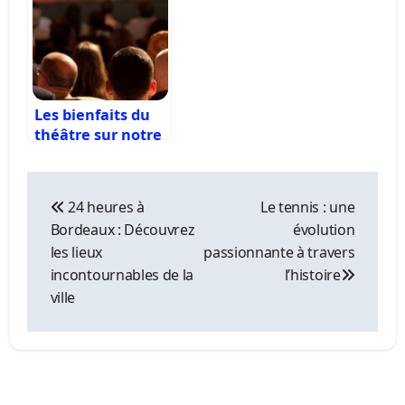
Bordeaux
Les bienfaits du
théâtre sur notre
cerveau
Navigation
de
24 heures à
Le tennis : une
l’article
Bordeaux : Découvrez
évolution
les lieux
passionnante à travers
incontournables de la
l’histoire
ville