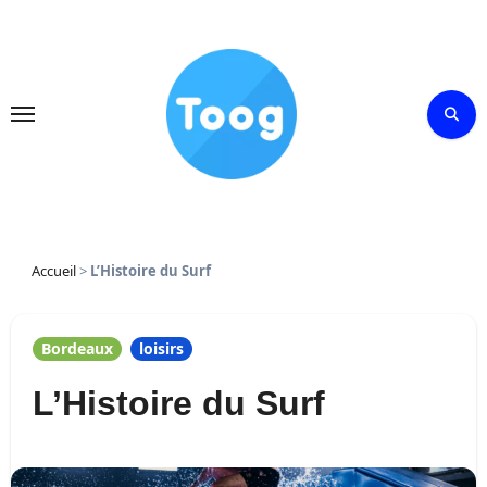
Skip
to
content
Accueil
>
L’Histoire du Surf
Bordeaux
loisirs
L’Histoire du Surf