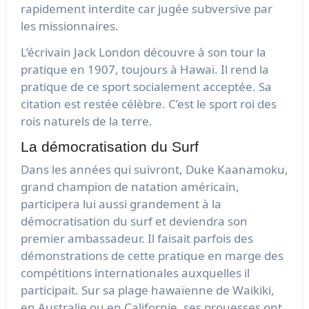
rapidement interdite car jugée subversive par
les missionnaires.
L’écrivain Jack London découvre à son tour la
pratique en 1907, toujours à Hawaï. Il rend la
pratique de ce sport socialement acceptée. Sa
citation est restée célèbre. C’est le sport roi des
rois naturels de la terre.
La démocratisation du Surf
Dans les années qui suivront, Duke Kaanamoku,
grand champion de natation américain,
participera lui aussi grandement à la
démocratisation du surf et deviendra son
premier ambassadeur. Il faisait parfois des
démonstrations de cette pratique en marge des
compétitions internationales auxquelles il
participait. Sur sa plage hawaïenne de Waikiki,
en Australie ou en Californie, ses prouesses ont