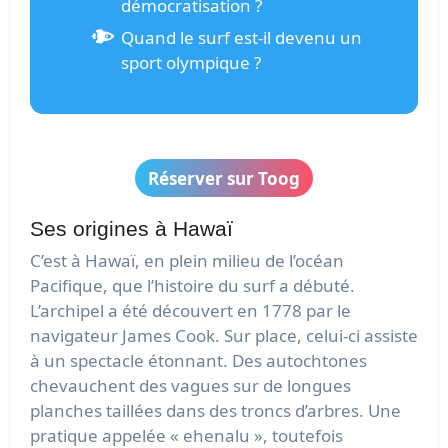
démocratisation ?
Quand le surf est-il devenu un
sport olympique ?
Réserver sur Toog
Ses origines à Hawaï
C’est à Hawaï, en plein milieu de l’océan
Pacifique, que l’histoire du surf a débuté.
L’archipel a été découvert en 1778 par le
navigateur James Cook. Sur place, celui-ci assiste
à un spectacle étonnant. Des autochtones
chevauchent des vagues sur de longues
planches taillées dans des troncs d’arbres. Une
pratique appelée « ehenalu », toutefois