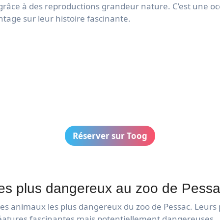
 grâce à des reproductions grandeur nature. C’est une o
tage sur leur histoire fascinante.
Réserver sur Toog
les plus dangereux au zoo de Pessa
s animaux les plus dangereux du zoo de Pessac. Leurs p
créatures fascinantes mais potentiellement dangereuses.