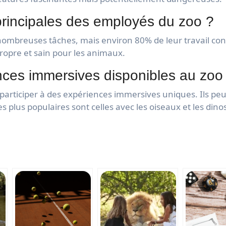
principales des employés du zoo ?
ombreuses tâches, mais environ 80% de leur travail cons
opre et sain pour les animaux.
ences immersives disponibles au zo
 participer à des expériences immersives uniques. Ils pe
es plus populaires sont celles avec les oiseaux et les din