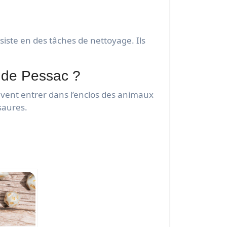
iste en des tâches de nettoyage. Ils
o de Pessac ?
uvent entrer dans l’enclos des animaux
osaures.