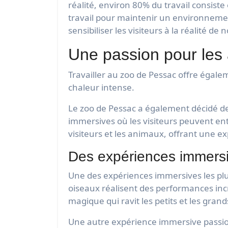
réalité, environ 80% du travail consist
travail pour maintenir un environnement
sensibiliser les visiteurs à la réalité de 
Une passion pour les 
Travailler au zoo de Pessac offre égale
chaleur intense.
Le zoo de Pessac a également décidé de 
immersives où les visiteurs peuvent en
visiteurs et les animaux, offrant une e
Des expériences immers
Une des expériences immersives les plus 
oiseaux réalisent des performances inc
magique qui ravit les petits et les grand
Une autre expérience immersive passion