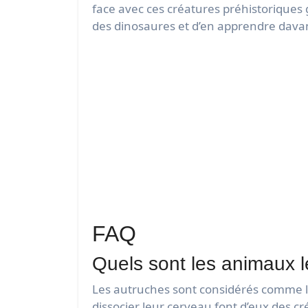
face avec ces créatures préhistoriques
des dinosaures et d’en apprendre davan
FAQ
Quels sont les animaux 
Les autruches sont considérés comme le
dissocier leur cerveau font d’eux des 