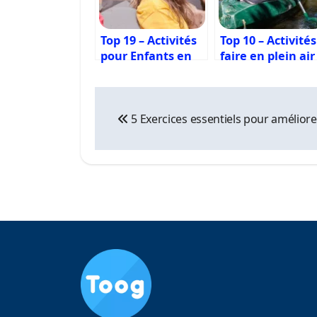
Top 19 – Activités
Top 10 – Activités
pour Enfants en
faire en plein air
Gironde
Bordeaux
Navigation
5 Exercices essentiels pour améliore
de
l’article