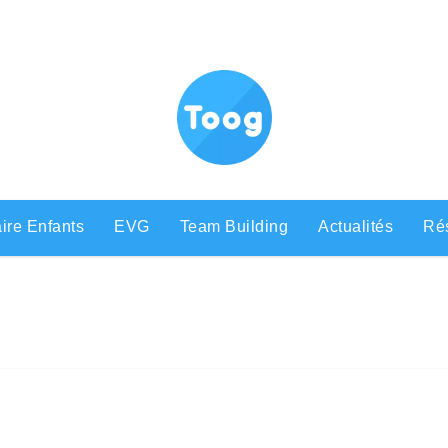
ire Enfants
EVG
Team Building
Actualités
Rés