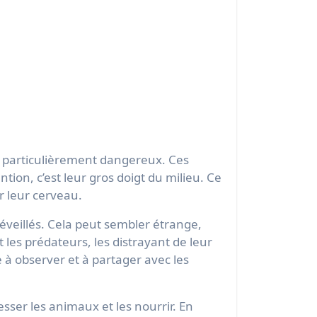
t particulièrement dangereux. Ces
tion, c’est leur gros doigt du milieu. Ce
r leur cerveau.
éveillés. Cela peut sembler étrange,
t les prédateurs, les distrayant de leur
 à observer et à partager avec les
sser les animaux et les nourrir. En