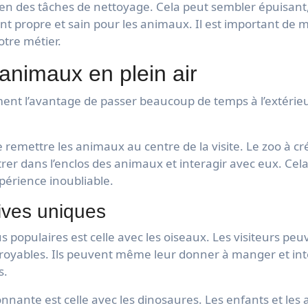
e en des tâches de nettoyage. Cela peut sembler épuisant,
 propre et sain pour les animaux. Il est important de m
notre métier.
animaux en plein air
ment l’avantage de passer beaucoup de temps à l’extérieu
remettre les animaux au centre de la visite. Le zoo à c
trer dans l’enclos des animaux et interagir avec eux. Ce
xpérience inoubliable.
ives uniques
populaires est celle avec les oiseaux. Les visiteurs peuv
royables. Ils peuvent même leur donner à manger et int
s.
nante est celle avec les dinosaures. Les enfants et les 