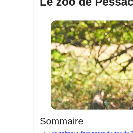
Le zoo de Pessa
Sommaire
Les animaux fascinants du zoo de 