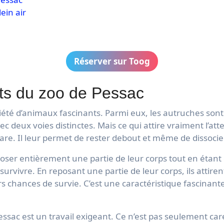
ein air
Réserver sur Toog
ts du zoo de Pessac
iété d’animaux fascinants. Parmi eux, les autruches son
 deux voies distinctes. Mais ce qui attire vraiment l’atten
are. Il leur permet de rester debout et même de dissocie
poser entièrement une partie de leur corps tout en étant 
survivre. En reposant une partie de leur corps, ils attiren
rs chances de survie. C’est une caractéristique fascinante
ssac est un travail exigeant. Ce n’est pas seulement care