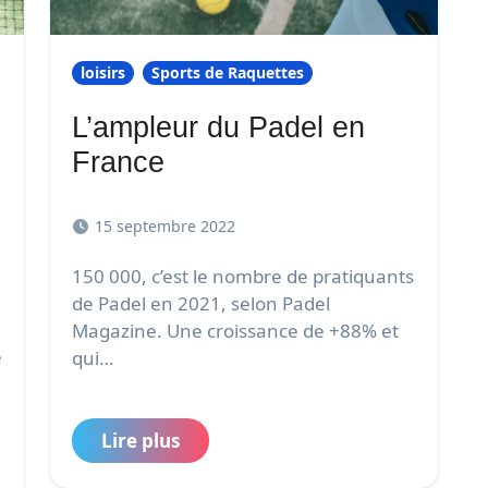
loisirs
Sports de Raquettes
L’ampleur du Padel en
France
15 septembre 2022
150 000, c’est le nombre de pratiquants
de Padel en 2021, selon Padel
Magazine. Une croissance de +88% et
e
qui…
Lire plus