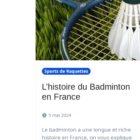
Sports de Raquettes
L’histoire du Badminton
en France
5 mai 2024
Le badminton a une longue et riche
histoire en France, on vous explique