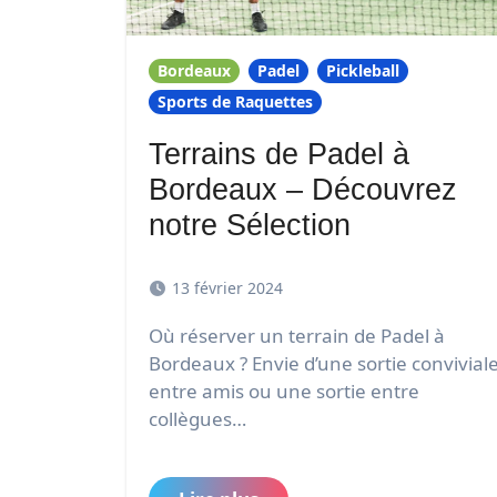
Bordeaux
Padel
Pickleball
Sports de Raquettes
Terrains de Padel à
Bordeaux – Découvrez
notre Sélection
13 février 2024
Où réserver un terrain de Padel à
Bordeaux ? Envie d’une sortie convivial
entre amis ou une sortie entre
collègues…