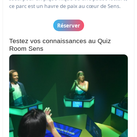
ce parc est un havre de paix au cœur de Sens.
Réserver
Testez vos connaissances au Quiz
Room Sens