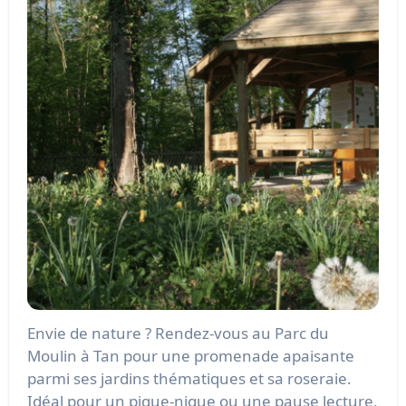
Envie de nature ? Rendez-vous au Parc du
Moulin à Tan pour une promenade apaisante
parmi ses jardins thématiques et sa roseraie.
Idéal pour un pique-nique ou une pause lecture,