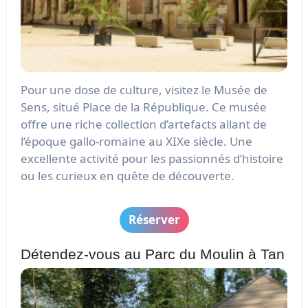
Pour une dose de culture, visitez le Musée de
Sens, situé Place de la République. Ce musée
offre une riche collection d’artefacts allant de
l’époque gallo-romaine au XIXe siècle. Une
excellente activité pour les passionnés d’histoire
ou les curieux en quête de découverte.
Réserver
Détendez-vous au Parc du Moulin à Tan