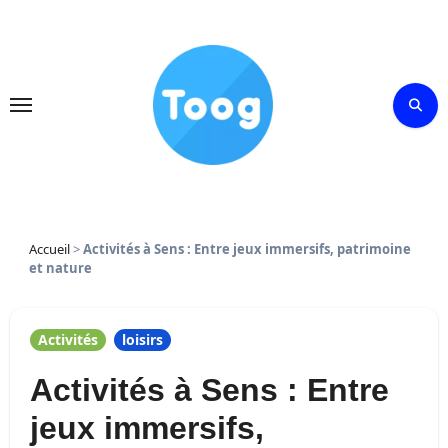
Skip
to
content
Accueil
>
Activités à Sens : Entre jeux immersifs, patrimoine
et nature
Activités
loisirs
Activités à Sens : Entre
jeux immersifs,