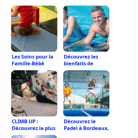
Les Soins pour la
Découvrez les
Famille-Bébé
bienfaits de
l’Aquabike
CLIMB UP :
Découvrez le
Découvrez la plus
Padel à Bordeaux,
grande salle
le sport de