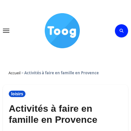
Skip
to
content
Accueil
>
Activités à faire en famille en Provence
loisirs
Activités à faire en
famille en Provence