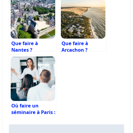
Que faire à
Que faire à
Nantes ?
Arcachon ?
Où faire un
séminaire à Paris :
Guide des
meilleurs lieux
Navigation