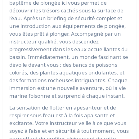
baptême de plongée ici vous permet de
découvrir les trésors cachés sous la surface de
l’eau. Après un briefing de sécurité complet et
une introduction aux équipements de plongée,
vous êtes prêt à plonger. Accompagné par un
instructeur qualifié, vous descendez
progressivement dans les eaux accueillantes du
bassin. Immédiatement, un monde fascinant se
dévoile devant vous : des bancs de poissons
colorés, des plantes aquatiques ondulantes, et
des formations rocheuses intriguantes. Chaque
immersion est une nouvelle aventure, où la vie
marine foisonne et surprend à chaque instant.
La sensation de flotter en apesanteur et de
respirer sous l’eau est à la fois apaisante et
excitante. Votre instructeur veille à ce que vous
soyez à l’aise et en sécurité à tout moment, vous
permettant de profiter pleinement de cette