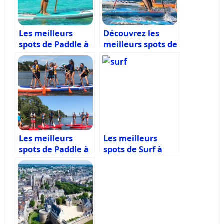
Les meilleurs
Découvrez les
spots de Paddle à
meilleurs spots de
Biscarosse
Paddle à Hossegor
Les meilleurs
Les meilleurs
spots de Paddle à
spots de Surf à
Mimizan
Biscarrosse