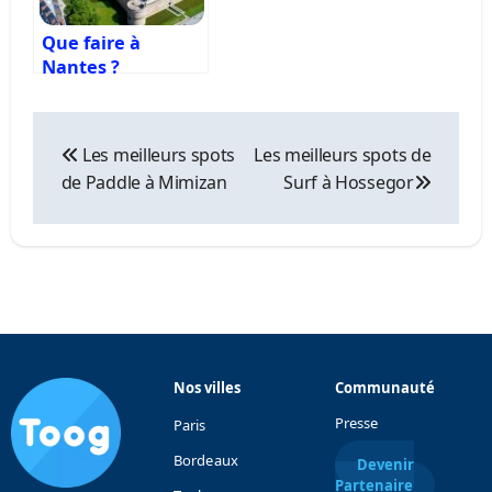
Que faire à
Nantes ?
Navigation
de
Les meilleurs spots
Les meilleurs spots de
l’article
de Paddle à Mimizan
Surf à Hossegor
Nos villes
Communauté
Presse
Paris
Bordeaux
Devenir
Partenaire