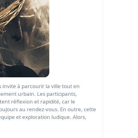
ite à parcourir la ville tout en
nnement urbain. Les participants,
nt réflexion et rapidité, car le
toujours au rendez-vous. En outre, cette
quipe et exploration ludique. Alors,