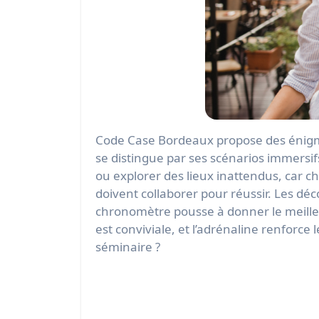
Code Case Bordeaux propose des énigmes captivantes pour renforcer vos équipes. Situé dans le centre de Bordeaux, cet escape game
se distingue par ses scénarios immersif
ou explorer des lieux inattendus, car ch
doivent collaborer pour réussir. Les dé
chronomètre pousse à donner le meilleu
est conviviale, et l’adrénaline renforce 
séminaire ?