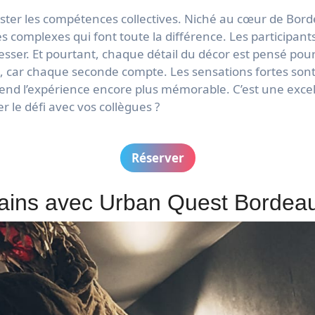
ter les compétences collectives. Niché au cœur de Borde
s complexes qui font toute la différence. Les participan
sser. Et pourtant, chaque détail du décor est pensé pou
car chaque seconde compte. Les sensations fortes sont ga
 rend l’expérience encore plus mémorable. C’est une exce
er le défi avec vos collègues ?
Réserver
bains avec Urban Quest Bordea