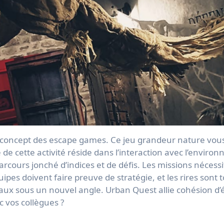
oncept des escape games. Ce jeu grandeur nature vous inv
é de cette activité réside dans l’interaction avec l’enviro
ours jonché d’indices et de défis. Les missions nécessite
pes doivent faire preuve de stratégie, et les rires sont 
eaux sous un nouvel angle. Urban Quest allie cohésion d’é
 vos collègues ?