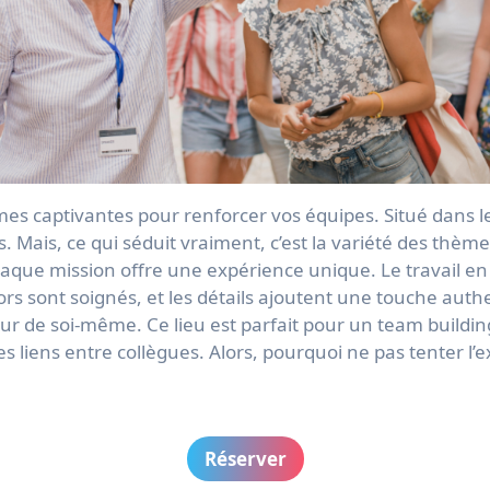
s. Mais, ce qui séduit vraiment, c’est la variété des th
aque mission offre une expérience unique. Le travail en é
cors sont soignés, et les détails ajoutent une touche aut
r de soi-même. Ce lieu est parfait pour un team buildi
les liens entre collègues. Alors, pourquoi ne pas tenter l
Réserver