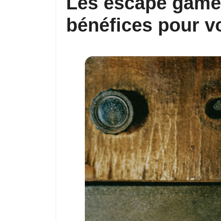
Les escape games
bénéfices pour v