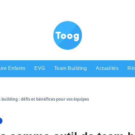
ire Enfants
EVG
Team Building
Actualités
Rés
uilding : défis et bénéfices pour vos équipes