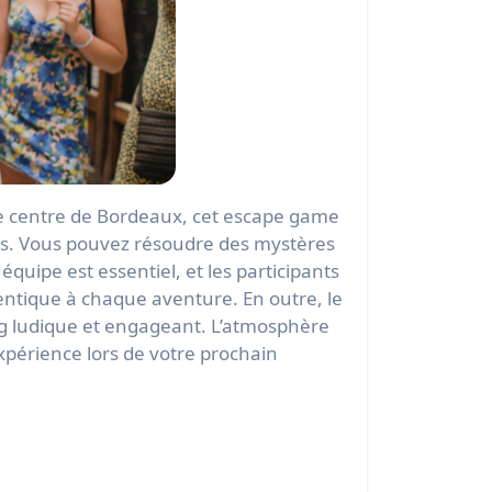
èmes. Vous pouvez résoudre des mystères
quipe est essentiel, et les participants
hentique à chaque aventure. En outre, le
ng ludique et engageant. L’atmosphère
’expérience lors de votre prochain