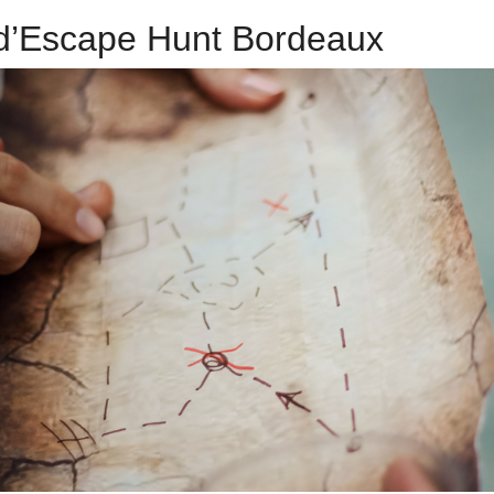
é d’Escape Hunt Bordeaux