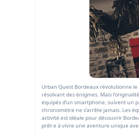
Urban Quest Bordeaux révolutionne le c
résolvant des énigmes. Mais l’originalit
équipés d’un smartphone, suivent un parc
chronomètre ne s’arrête jamais. Les équi
activité est idéale pour découvrir Bord
prêt·e à vivre une aventure unique avec