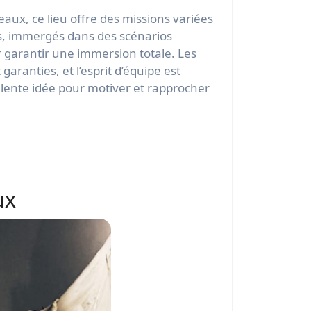
aux, ce lieu offre des missions variées
ts, immergés dans des scénarios
r garantir une immersion totale. Les
ranties, et l’esprit d’équipe est
llente idée pour motiver et rapprocher
ux