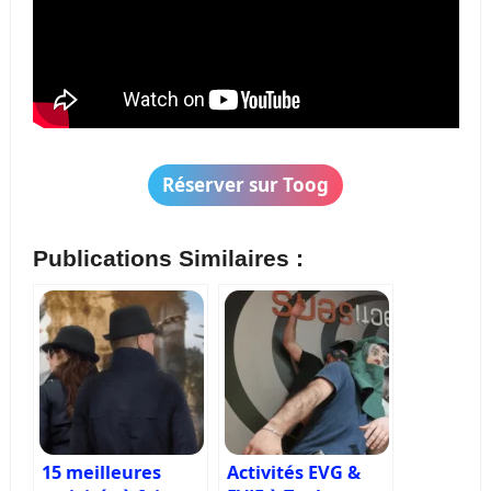
Réserver sur Toog
Publications Similaires :
15 meilleures
Activités EVG &