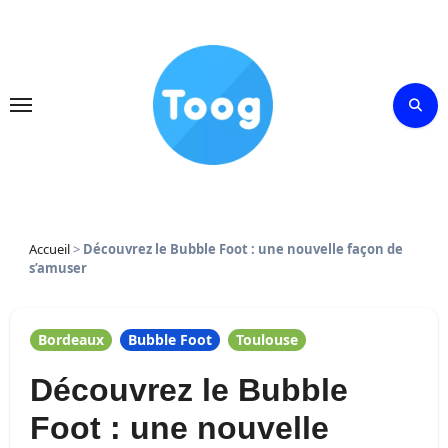
Skip
to
content
Accueil
>
Découvrez le Bubble Foot : une nouvelle façon de
s’amuser
Bordeaux
Bubble Foot
Toulouse
Découvrez le Bubble
Foot : une nouvelle