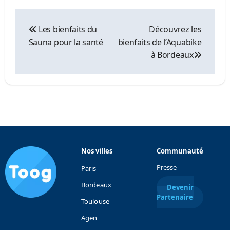
Navigation
de
Les bienfaits du
Découvrez les
l’article
Sauna pour la santé
bienfaits de l’Aquabike
à Bordeaux
Nos villes
Communauté
Presse
Paris
Bordeaux
Devenir
Partenaire
Toulouse
Agen