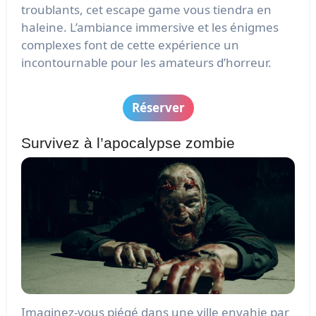
troublants, cet escape game vous tiendra en
haleine. L’ambiance immersive et les énigmes
complexes font de cette expérience un
incontournable pour les amateurs d’horreur.
Réserver
Survivez à l’apocalypse zombie
Imaginez-vous piégé dans une ville envahie par