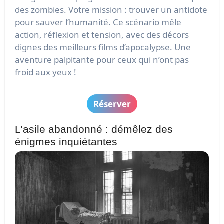
des zombies. Votre mission : trouver un antidote
pour sauver l’humanité. Ce scénario mêle
action, réflexion et tension, avec des décors
dignes des meilleurs films d’apocalypse. Une
aventure palpitante pour ceux qui n’ont pas
froid aux yeux !
Réserver
L’asile abandonné : démêlez des
énigmes inquiétantes