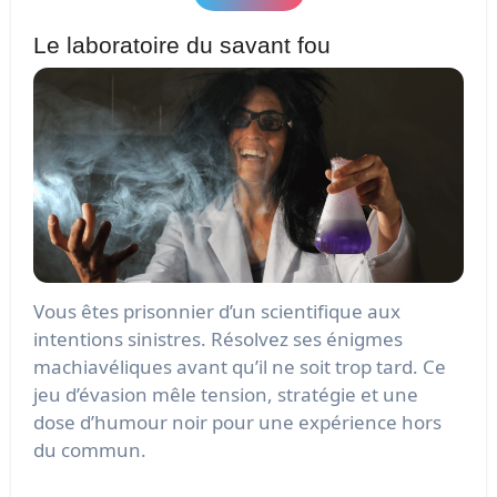
Le laboratoire du savant fou
Vous êtes prisonnier d’un scientifique aux
intentions sinistres. Résolvez ses énigmes
machiavéliques avant qu’il ne soit trop tard. Ce
jeu d’évasion mêle tension, stratégie et une
dose d’humour noir pour une expérience hors
du commun.