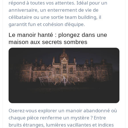
répond à toutes vos attentes. Idéal pour un
anniversaire, un enterrement de vie de
célibataire ou une sortie team building, il
garantit fun et cohésion d’équipe.
Le manoir hanté : plongez dans une
maison aux secrets sombres
Oserez-vous explorer un manoir abandonné où
chaque pièce renferme un mystère ? Entre
bruits étranges, lumières vacillantes et indices