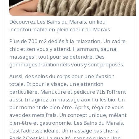
Découvrez Les Bains du Marais, un lieu
incontournable en plein coeur du Marais
Plus de 700 m2 dédiés à la relaxation. Un cadre
chic et zen vous y attend. Hammam, sauna,
massages : tout pour se détendre. Des
gommages traditionnels vous y sont proposés.
Aussi, des soins du corps pour une évasion
totale. Et pour le visage, une attention
particulière. Manucure et pédicure ? Ils l’offrent
aussi. Imaginez un massage aux huiles bio. Un
pur moment de bien-être. Après, régalez-vous
avec des mets frais. Un concept unique, mêlant
bien-être et gastronomie. Les Bains du Marais,
c’est l’adresse idéale. Un massage pas cher à
Paris ? C’est ici. La qualité, sans se ruiner. Une