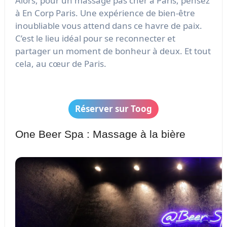
Alors, pour un massage pas cher à Paris, pensez
à En Corp Paris. Une expérience de bien-être
inoubliable vous attend dans ce havre de paix.
C’est le lieu idéal pour se reconnecter et
partager un moment de bonheur à deux. Et tout
cela, au cœur de Paris.
Réserver sur Toog
One Beer Spa : Massage à la bière