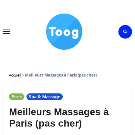
Skip
to
content
Accueil
>
Meilleurs Massages à Paris (pas cher)
Paris
Spa & Massage
Meilleurs Massages à
Paris (pas cher)