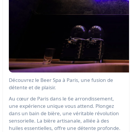
Découvrez le Beer Spa à Paris, une fusion de
détente et de plaisir.
Au cœur de Paris dans le 6e arrondissement,
une expérience unique vous attend. Plongez
dans un bain de bière, une véritable révolution
sensorielle. La bière artisanale, alliée à des
huiles essentielles, offre une détente profonde.