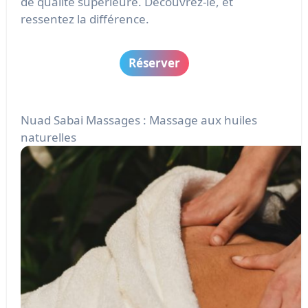
de qualité supérieure. Découvrez-le, et
ressentez la différence.
Réserver
Nuad Sabai Massages : Massage aux huiles
naturelles