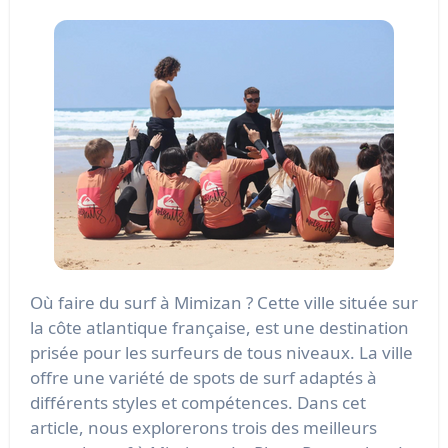
Où faire du surf à Mimizan ? Cette ville située sur
la côte atlantique française, est une destination
prisée pour les surfeurs de tous niveaux. La ville
offre une variété de spots de surf adaptés à
différents styles et compétences. Dans cet
article, nous explorerons trois des meilleurs