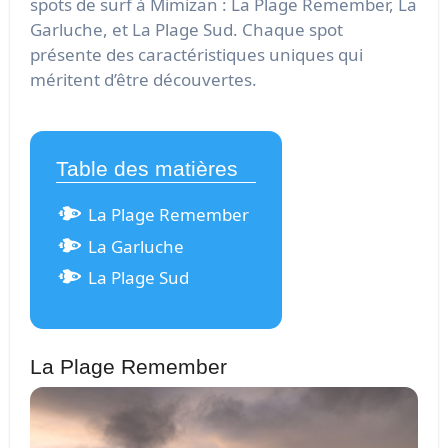
spots de surf à Mimizan : La Plage Remember, La
Garluche, et La Plage Sud. Chaque spot
présente des caractéristiques uniques qui
méritent d’être découvertes.
Table des matières
La Plage Remember
La Garluche
La Plage Sud
La Plage Remember