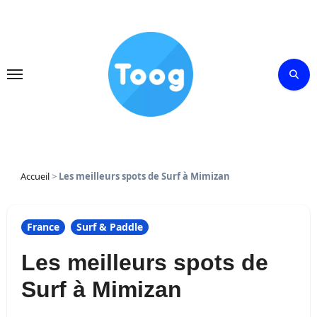
Skip
to
content
Accueil
>
Les meilleurs spots de Surf à Mimizan
France
Surf & Paddle
Les meilleurs spots de
Surf à Mimizan