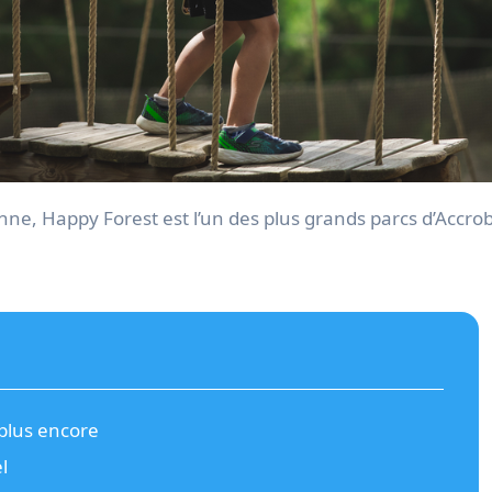
plus encore
l