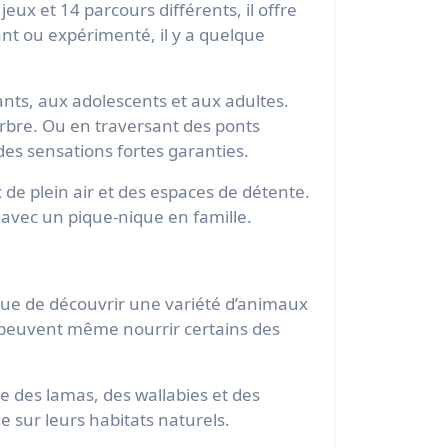
eux et 14 parcours différents, il offre
nt ou expérimenté, il y a quelque
nts, aux adolescents et aux adultes.
arbre. Ou en traversant des ponts
es sensations fortes garanties.
 de plein air et des espaces de détente.
 avec un pique-nique en famille.
que de découvrir une variété d’animaux
ls peuvent même nourrir certains des
 des lamas, des wallabies et des
 sur leurs habitats naturels.