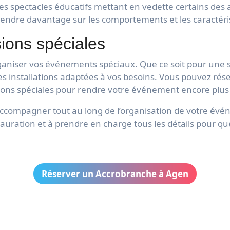
s spectacles éducatifs mettant en vedette certains des 
endre davantage sur les comportements et les caractéri
ions spéciales
rganiser vos événements spéciaux. Que ce soit pour une s
des installations adaptées à vos besoins. Vous pouvez ré
ions spéciales pour rendre votre événement encore plu
accompagner tout au long de l’organisation de votre évé
restauration et à prendre en charge tous les détails pour q
Réserver un Accrobranche à Agen