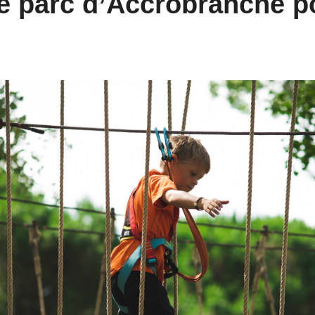
e parc d’Accrobranche po