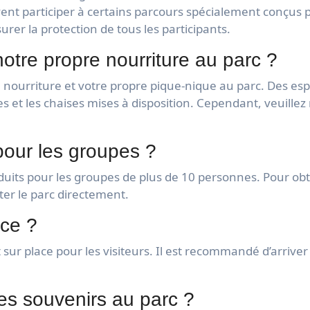
ent participer à certains parcours spécialement conçus
rer la protection de tous les participants.
tre propre nourriture au parc ?
 nourriture et votre propre pique-nique au parc. Des esp
 et les chaises mises à disposition. Cependant, veuillez no
s pour les groupes ?
duits pour les groupes de plus de 10 personnes. Pour obten
ter le parc directement.
ace ?
t sur place pour les visiteurs. Il est recommandé d’arrive
s souvenirs au parc ?