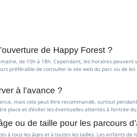
d’ouverture de Happy Forest ?
 semaine, de 10h à 18h. Cependant, les horaires peuvent v
ours préférable de consulter le site web du parc ou de le
rver à l’avance ?
l’avance, mais cela peut être recommandé, surtout pendant
e place et d’éviter les éventuelles attentes à l’entrée du
 d’âge ou de taille pour les parcours 
s à tous les âges et à toutes les tailles. Les enfants de