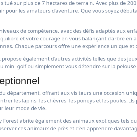
tué sur plus de 7 hectares de terrain. Avec plus de 200 j
air pour les amateurs d’aventure. Que vous soyez débuta
 niveaux de compétence, avec des défis adaptés aux enfa
 équilibre et votre courage en vous balançant d’arbre en 
iennes. Chaque parcours offre une expérience unique et d
 propose également d’autres activités telles que des jeux
 du mini-golf ou simplement vous détendre sur la pelouse
eptionnel
r du département, offrant aux visiteurs une occasion uni
trer les lapins, les chèvres, les poneys et les poules. I
r leur mode de vie.
 Forest abrite également des animaux exotiques tels que
observer ces animaux de près et d’en apprendre davantage