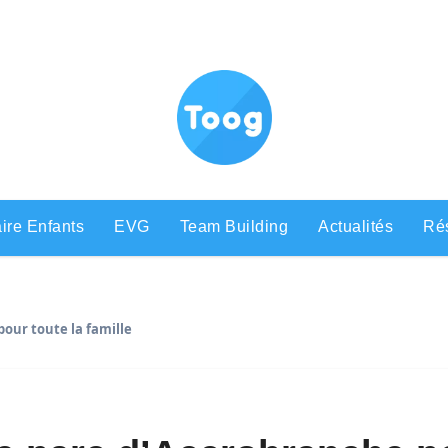
ire Enfants
EVG
Team Building
Actualités
Rés
pour toute la famille