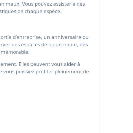
animaux. Vous pouvez assister à des
stiques de chaque espèce.
ortie d’entreprise, un anniversaire ou
server des espaces de pique-nique, des
s mémorable.
nement. Elles peuvent vous aider à
ue vous puissiez profiter pleinement de