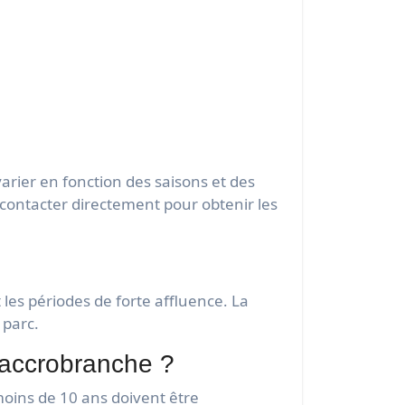
arier en fonction des saisons et des
s contacter directement pour obtenir les
 les périodes de forte affluence. La
 parc.
d’accrobranche ?
 moins de 10 ans doivent être