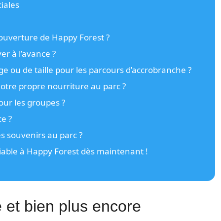
iales
’ouverture de Happy Forest ?
ver à l’avance ?
’âge ou de taille pour les parcours d’accrobranche ?
tre propre nourriture au parc ?
 pour les groupes ?
ce ?
 souvenirs au parc ?
iable à Happy Forest dès maintenant !
 et bien plus encore