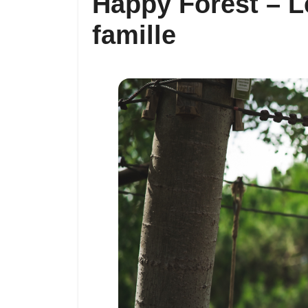
Happy Forest – L
famille