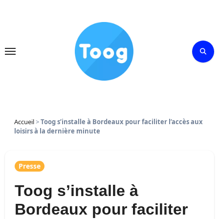
Skip
to
content
Accueil
>
Toog s’installe à Bordeaux pour faciliter l’accès aux
loisirs à la dernière minute
Presse
Toog s’installe à
Bordeaux pour faciliter