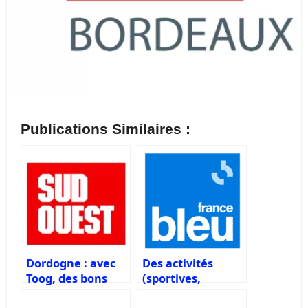
Publications Similaires :
Dordogne : avec
Des activités
Toog, des bons
(sportives,
plans sports et
culturelles, loisirs)