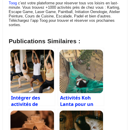
Toog
c’est votre plateforme pour réserver tous vos loisirs en last-
minute. Vous trouvez +1000 activités près de chez vous : Karting,
Escape Game, Laser Game, Paintball, Initiation Oenologie, Atelier
Peinture, Cours de Cuisine, Escalade, Padel et bien d’autres.
Téléchargez l’app Toog pour trouver et réserver vos prochaines
sorties.
Publications Similaires :
Intégrer des
Activités Koh
activités de
Lanta pour un
développement
team building à
personnel dans
Paris
vos sessions de
team building