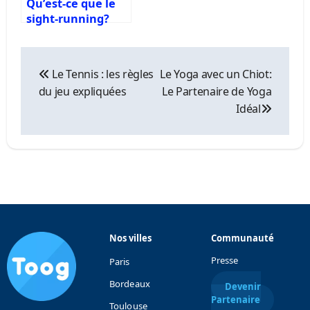
Qu’est-ce que le
sight-running?
Navigation
de
Le Tennis : les règles
Le Yoga avec un Chiot:
l’article
du jeu expliquées
Le Partenaire de Yoga
Idéal
Nos villes
Communauté
Presse
Paris
Bordeaux
Devenir
Partenaire
Toulouse