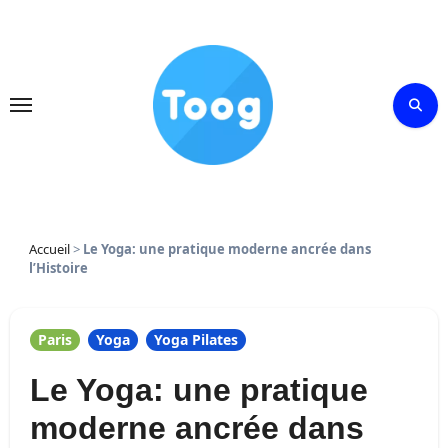
Skip
to
content
Accueil
>
Le Yoga: une pratique moderne ancrée dans
l’Histoire
Paris
Yoga
Yoga Pilates
Le Yoga: une pratique
moderne ancrée dans