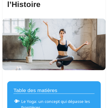
l’Histoire
Table des matières
Le Yoga: un concept qui dépasse les
frontières