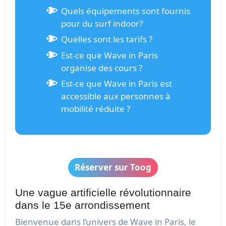
Quels équipements sont fournis
pour du surf indoor?
Quelles sont les tarifs ?
Est-ce que Wave in Paris
organise des cours ?
Est-ce que Wave in Paris est
accessible aux personnes à
mobilité réduite ?
Réserver sur Toog
Une vague artificielle révolutionnaire
dans le 15e arrondissement
Bienvenue dans l’univers de Wave in Paris, le