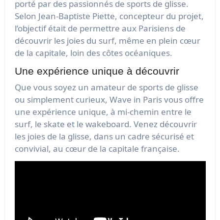
porté par des passionnés de sports de glisse.
Selon Jean-Baptiste Piette, concepteur du projet,
l’objectif était de permettre aux Parisiens de
découvrir les joies du surf, même en plein cœur
de la capitale, loin des côtes océaniques.
Une expérience unique à découvrir
Que vous soyez un amateur de sports de glisse
ou simplement curieux, Wave in Paris vous offre
une expérience unique, à mi-chemin entre le
surf, le skate et le wakeboard. Venez découvrir
les joies de la glisse, dans un cadre sécurisé et
convivial, au cœur de la capitale française.