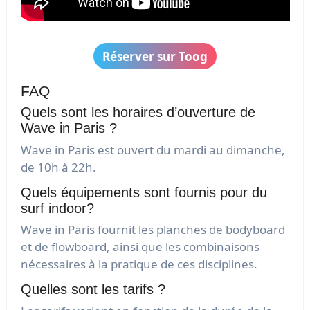
Réserver sur Toog
FAQ
Quels sont les horaires d’ouverture de
Wave in Paris ?
Wave in Paris est ouvert du mardi au dimanche,
de 10h à 22h.
Quels équipements sont fournis pour du
surf indoor?
Wave in Paris fournit les planches de bodyboard
et de flowboard, ainsi que les combinaisons
nécessaires à la pratique de ces disciplines.
Quelles sont les tarifs ?