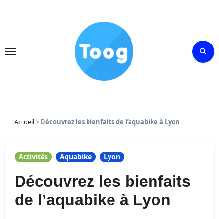
Skip
to
content
Accueil
>
Découvrez les bienfaits de l’aquabike à Lyon
Activités
Aquabike
Lyon
Découvrez les bienfaits
de l’aquabike à Lyon